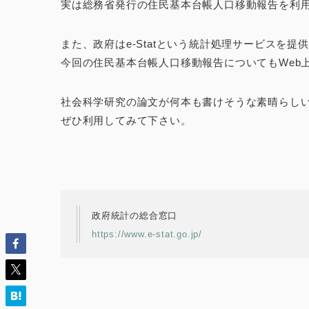
実は総務省発行の住民基本台帳人口移動報告を利
また、政府はe-Statという統計処理サービスを提
今回の住民基本台帳人口移動報告についてもWeb
社会科学研究の論文が何本も書けそうな素晴らし
ぜひ利用してみて下さい。
政府統計の総合窓口
https://www.e-stat.go.jp/