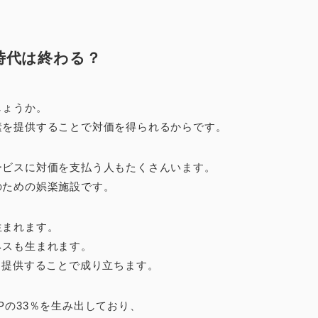
時代は終わる？
しょうか。
素を提供することで対価を得られるからです。
ービスに対価を支払う人もたくさんいます。
のための娯楽施設です。
生まれます。
ネスも生まれます。
を提供することで成り立ちます。
Pの33％を生み出しており、