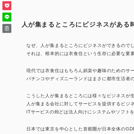
人が集まるところにビジネスがある
なぜ、人が集まるところにビジネスができるので
それは、根本的には衣食住という生存に必要な要
現代では衣食住はもちろん娯楽や趣味のためのサ
パチンコやディズニーランドはまさに都市生活者
こうした人が集まるところには様々なビジネスが
人が集まる会社に対してサービスを提供するビジ
ITサービスの殆どは法人向けにシステムやソフト
日本では東京を中心とした首都圏が日本全体のGD