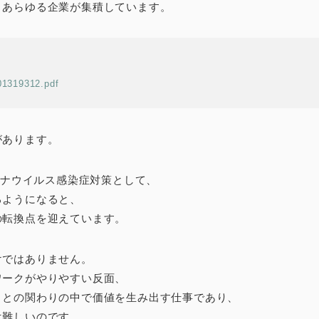
、あらゆる企業が集積しています。
001319312.pdf
があります。
ロナウイルス感染症対策として、
るようになると、
の転換点を迎えています。
けではありません。
ワークがやりやすい反面、
ノとの関わりの中で価値を生み出す仕事であり、
は難しいのです。