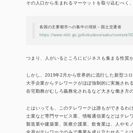
その人口から生まれるマーケットを取り込むべく
各国の主要都市への集中の現状－国土交通省
https://www.mlit.go.jp/kokudoseisaku/content/
つまり、人がいるところにビジネスも集まる性質
しかし、2019年2月から世界的に流行した新型コ
大手企業からテレワークがほぼ強制的に実施され
在宅勤務がむしろ義務化されるなど大きな働き方
とはいっても、このテレワークは誰もができるわ
士業など専門サービス業、情報通信業などはテレ
製造業や建築業、医療介護業、飲食業は、人やモ
全員がテレワークのみで事業を成り立たせること