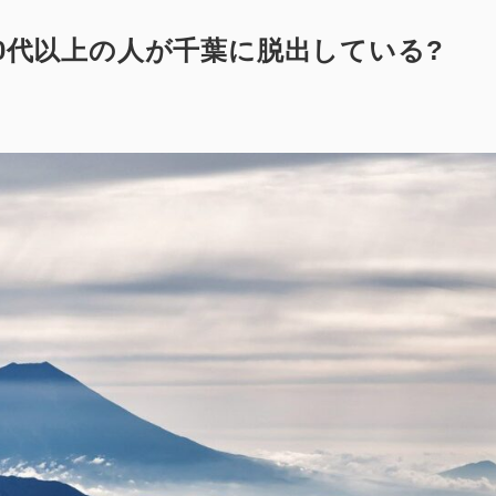
0代以上の人が千葉に脱出している?