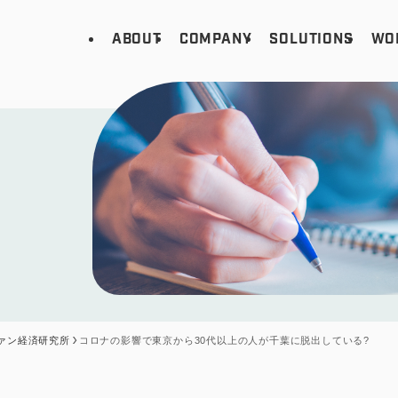
ABOUT
COMPANY
SOLUTIONS
WO
ァン経済研究所
コロナの影響で東京から30代以上の人が千葉に脱出している?