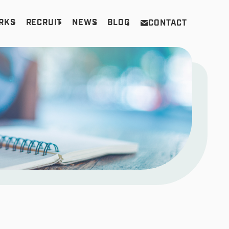
RKS
RECRUIT
NEWS
BLOG
CONTACT