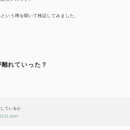
るという噂を聞いて検証してみました。
が離れていった？
ぼしているか
20121.html