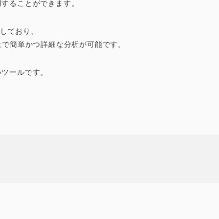
用することができます。
供しており、
上で簡単かつ詳細な分析が可能です。
いツールです。