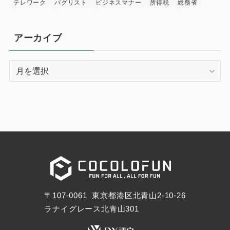
テレワーク
バグリスト
ビジネスマナー
所得税
総務省
アーカイブ
ア
ー
カ
イ
ブ
〒107-0061 東京都港区北青山2-10-26
ラナイグレース北青山301