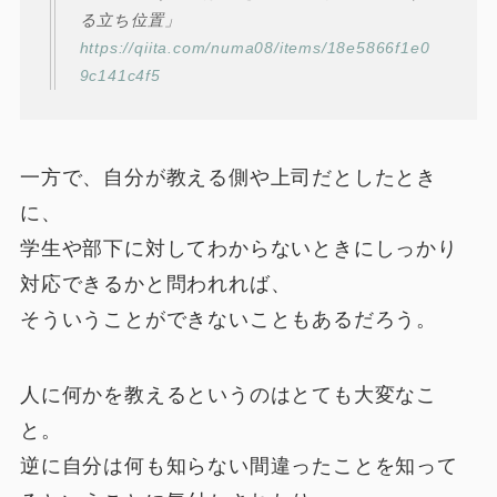
る立ち位置」
https://qiita.com/numa08/items/18e5866f1e0
9c141c4f5
一方で、自分が教える側や上司だとしたとき
に、
学生や部下に対してわからないときにしっかり
対応できるかと問われれば、
そういうことができないこともあるだろう。
人に何かを教えるというのはとても大変なこ
と。
逆に自分は何も知らない間違ったことを知って